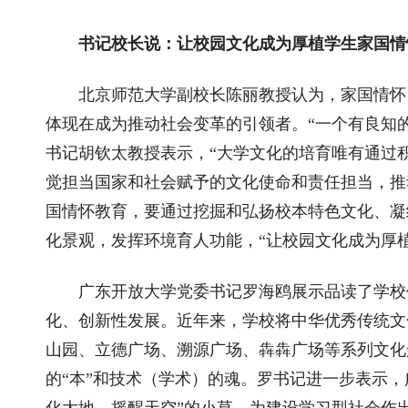
书记校长说：让校园文化成为厚植学生家国情
北京师范大学副校长陈丽教授认为，家国情怀
体现在成为推动社会变革的引领者。“一个有良知
书记胡钦太教授表示，“大学文化的培育唯有通过
觉担当国家和社会赋予的文化使命和责任担当，推
国情怀教育，要通过挖掘和弘扬校本特色文化、凝
化景观，发挥环境育人功能，“让校园文化成为厚
广东开放大学党委书记罗海鸥展示品读了学校
化、创新性发展。近年来，学校将中华优秀传统文
山园、立德广场、溯源广场、犇犇广场等系列文化
的“本”和技术（学术）的魂。罗书记进一步表示
化大地、摇醒天空”的小草，为建设学习型社会作