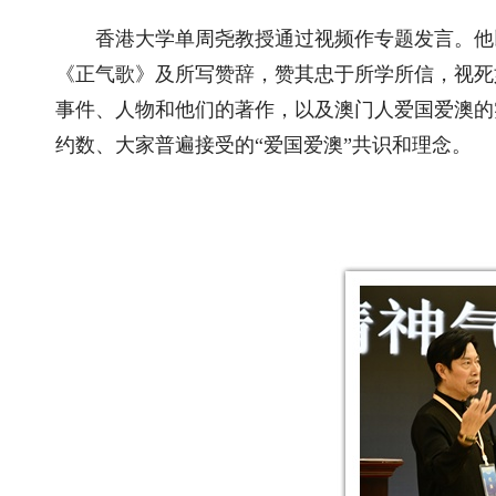
香港大学单周尧教授通过视频作专题发言。他
《正气歌》及所写赞辞，赞其忠于所学所信，视死
事件、人物和他们的著作，以及澳门人爱国爱澳的
约数、大家普遍接受的“爱国爱澳”共识和理念。